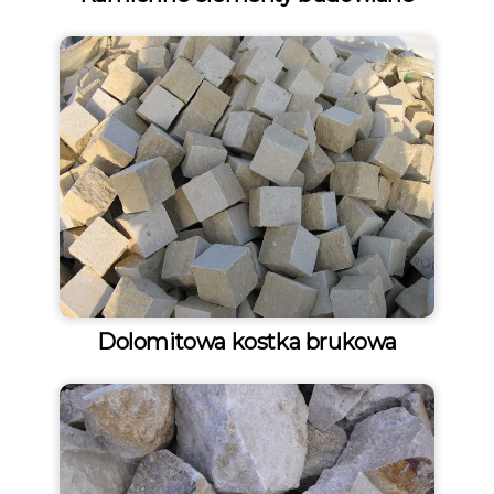
Dolomitowa kostka brukowa