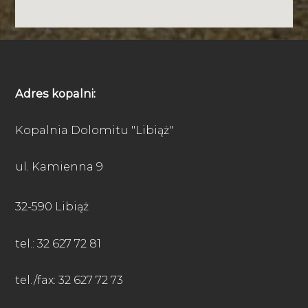
Adres kopalni:
Kopalnia Dolomitu "Libiąż"
ul. Kamienna 9
32-590 Libiąż
tel.: 32 627 72 81
tel./fax: 32 627 72 73