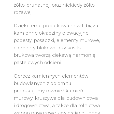
żółto-brunatnej, oraz niekiedy żółto-
rdzawej.
Dzięki temu produkowane w Libiążu
kamienne okładziny elewacyjne,
podesty, posadzki, elementy murowe,
elementy blokowe, czy kostka
brukowa tworzą ciekawą harmonię
pastelowych odcieni.
Oprócz kamiennych elementów
budowlanych z dolomitu
produkujemy również kamień
murowy, kruszywa dla budownictwa
i drogownictwa, a także dla rolnictwa
wapno nawozowe zawierające tlenek